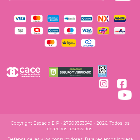
Copyright Espacio E P - 27309333549 - 2026. Todos los
derechos reservados.
Defensa de las y los consumidores. Para reclamos
ingresá