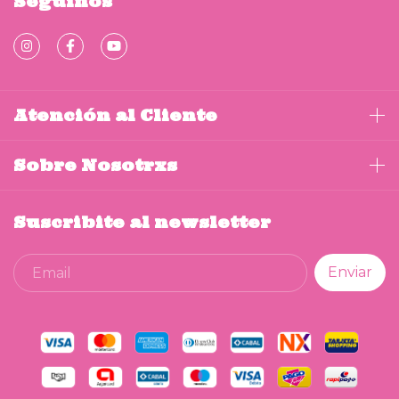
Seguinos
Atención al Cliente
Sobre Nosotrxs
Suscribite al newsletter