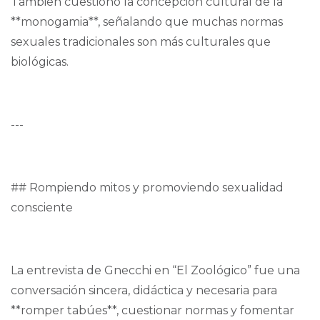
También cuestionó la concepción cultural de la
**monogamia**, señalando que muchas normas
sexuales tradicionales son más culturales que
biológicas.
---
## Rompiendo mitos y promoviendo sexualidad
consciente
La entrevista de Gnecchi en “El Zoológico” fue una
conversación sincera, didáctica y necesaria para
**romper tabúes**, cuestionar normas y fomentar