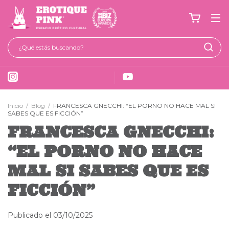
Inicio
/
Blog
/
FRANCESCA GNECCHI: “EL PORNO NO HACE MAL SI
SABES QUE ES FICCIÓN”
FRANCESCA GNECCHI:
“EL PORNO NO HACE
MAL SI SABES QUE ES
FICCIÓN”
Publicado el 03/10/2025