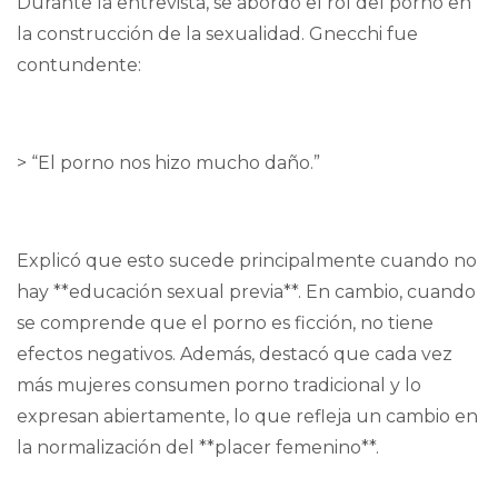
Durante la entrevista, se abordó el rol del porno en
la construcción de la sexualidad. Gnecchi fue
contundente:
> “El porno nos hizo mucho daño.”
Explicó que esto sucede principalmente cuando no
hay **educación sexual previa**. En cambio, cuando
se comprende que el porno es ficción, no tiene
efectos negativos. Además, destacó que cada vez
más mujeres consumen porno tradicional y lo
expresan abiertamente, lo que refleja un cambio en
la normalización del **placer femenino**.