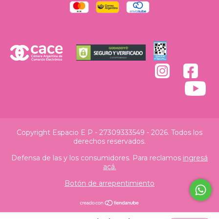
Copyright Espacio E P - 27309333549 - 2026. Todos los
derechos reservados.
Defensa de las y los consumidores. Para reclamos
ingresá
acá.
Botón de arrepentimiento