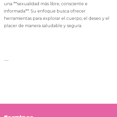
una **sexualidad más libre, consciente e
informada**. Su enfoque busca ofrecer
herramientas para explorar el cuerpo, el deseo y el
placer de manera saludable y segura.
---