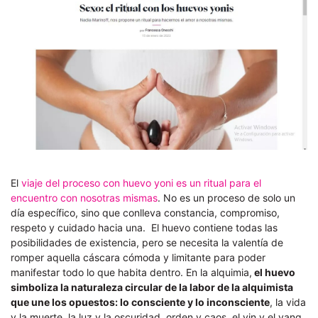
El
viaje del proceso con huevo yoni es un ritual para el
encuentro con nosotras mismas
. No es un proceso de solo un
día específico, sino que conlleva constancia, compromiso,
respeto y cuidado hacia una. El huevo contiene todas las
posibilidades de existencia, pero se necesita la valentía de
romper aquella cáscara cómoda y limitante para poder
manifestar todo lo que habita dentro. En la alquimia,
el huevo
simboliza la naturaleza circular de la labor de la alquimista
que une los opuestos: lo consciente y lo inconsciente
, la vida
y la muerte, la luz y la oscuridad, orden y caos, el yin y el yang.