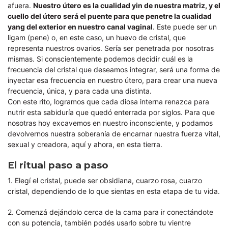
afuera.
Nuestro útero es la cualidad yin de nuestra matriz, y el
cuello del útero será el puente para que penetre la cualidad
yang del exterior en nuestro canal vaginal
. Este puede ser un
ligam (pene) o, en este caso, un huevo de cristal, que
representa nuestros ovarios. Sería ser penetrada por nosotras
mismas. Si conscientemente podemos decidir cuál es la
frecuencia del cristal que deseamos integrar, será una forma de
inyectar esa frecuencia en nuestro útero, para crear una nueva
frecuencia, única, y para cada una distinta.
Con este rito, logramos que cada diosa interna renazca para
nutrir esta sabiduría que quedó enterrada por siglos. Para que
nosotras hoy excavemos en nuestro inconsciente, y podamos
devolvernos nuestra soberanía de encarnar nuestra fuerza vital,
sexual y creadora, aquí y ahora, en esta tierra.
El ritual paso a paso
1. Elegí el cristal, puede ser obsidiana, cuarzo rosa, cuarzo
cristal, dependiendo de lo que sientas en esta etapa de tu vida.
2. Comenzá dejándolo cerca de la cama para ir conectándote
con su potencia, también podés usarlo sobre tu vientre