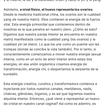
Asimismo,
a nivel físico, el huevo representa los ovarios
.
Desde la medicina tradicional china, los ovarios son la cualidad
yang de nuestra matriz. Ellos contienen la energía de la fuerza
vital. Esta energía primordial que contenemos dentro de
nosotras es la que penetra en nuestro útero. ¿Cómo es esto?
Digamos que nuestra pareja interior se encuentra en nuestra
matriz manifestada como la cualidad yang (los ovarios) y la
cualidad yin (el útero). Lo que los une como un puente son las
trompas (donde se concibe la vida también). Por lo tanto, si
conscientemente comenzamos a mover nuestra energía sexual
interna, como en un acto de amor interior entre estas dos
energías, en esa unión orgásmica creamos energía de
transformación, energía chi, o despertamos la serpiente de la
kundalini.
Esta energía creativa, curativa y transformadora comienza a
inyectarse por todos nuestros canales, meridianos, nadis,
chakras, glándulas, órganos, y es así que logramos nuestra
alquimia interior. Entonces, ¿qué viene a representar un huevo
de cristal en nuestro canal vaginal? Así como es adentro, es