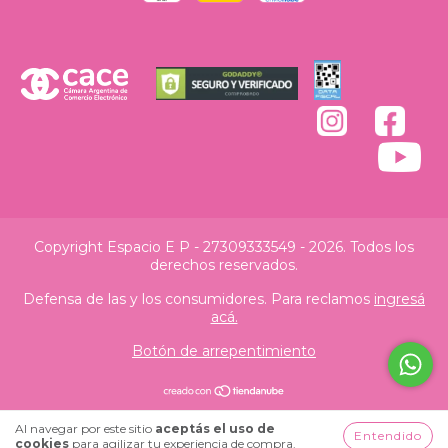
Copyright Espacio E P - 27309333549 - 2026. Todos los
derechos reservados.
Defensa de las y los consumidores. Para reclamos
ingresá
acá.
Botón de arrepentimiento
Al navegar por este sitio
aceptás el uso de
Entendido
cookies
para agilizar tu experiencia de compra.