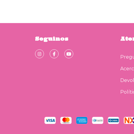
Seguinos
Ate
Pregu
Acerc
Devol
Polít