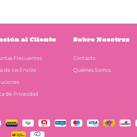
nción al Cliente
Sobre Nosotrxs
ntas Frecuentes
Contacto
a de los Envíos
Quiénes Somos
uciones
ica de Privacidad