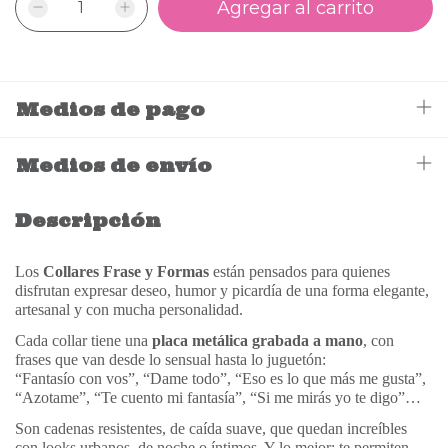
Medios de pago
Medios de envío
Descripción
Los
Collares Frase y Formas
están pensados para quienes
disfrutan expresar deseo, humor y picardía de una forma elegante,
artesanal y con mucha personalidad.
Cada collar tiene una
placa metálica grabada a mano
, con
frases que van desde lo sensual hasta lo juguetón:
“Fantasío con vos”, “Dame todo”, “Eso es lo que más me gusta”,
“Azotame”, “Te cuento mi fantasía”, “Si me mirás yo te digo”…
Son cadenas resistentes, de caída suave, que quedan increíbles
con looks urbanos, de noche o íntimos. Y lo mejor: te permiten