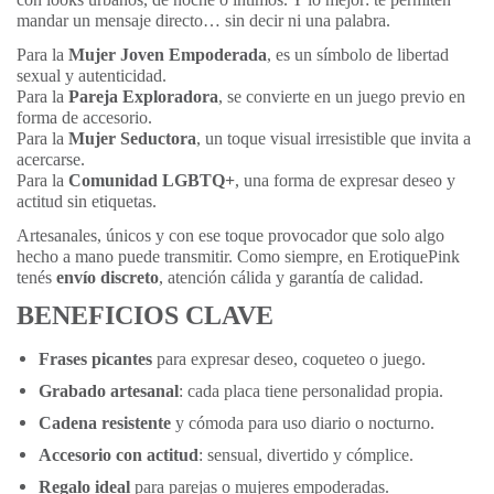
mandar un mensaje directo… sin decir ni una palabra.
Para la
Mujer Joven Empoderada
, es un símbolo de libertad
sexual y autenticidad.
Para la
Pareja Exploradora
, se convierte en un juego previo en
forma de accesorio.
Para la
Mujer Seductora
, un toque visual irresistible que invita a
acercarse.
Para la
Comunidad LGBTQ+
, una forma de expresar deseo y
actitud sin etiquetas.
Artesanales, únicos y con ese toque provocador que solo algo
hecho a mano puede transmitir. Como siempre, en ErotiquePink
tenés
envío discreto
, atención cálida y garantía de calidad.
BENEFICIOS CLAVE
Frases picantes
para expresar deseo, coqueteo o juego.
Grabado artesanal
: cada placa tiene personalidad propia.
Cadena resistente
y cómoda para uso diario o nocturno.
Accesorio con actitud
: sensual, divertido y cómplice.
Regalo ideal
para parejas o mujeres empoderadas.