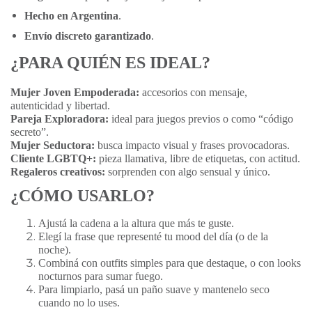
Hecho en Argentina
.
Envío discreto garantizado
.
¿PARA QUIÉN ES IDEAL?
Mujer Joven Empoderada:
accesorios con mensaje,
autenticidad y libertad.
Pareja Exploradora:
ideal para juegos previos o como “código
secreto”.
Mujer Seductora:
busca impacto visual y frases provocadoras.
Cliente LGBTQ+:
pieza llamativa, libre de etiquetas, con actitud.
Regaleros creativos:
sorprenden con algo sensual y único.
¿CÓMO USARLO?
Ajustá la cadena a la altura que más te guste.
Elegí la frase que representé tu mood del día (o de la
noche).
Combiná con outfits simples para que destaque, o con looks
nocturnos para sumar fuego.
Para limpiarlo, pasá un paño suave y mantenelo seco
cuando no lo uses.