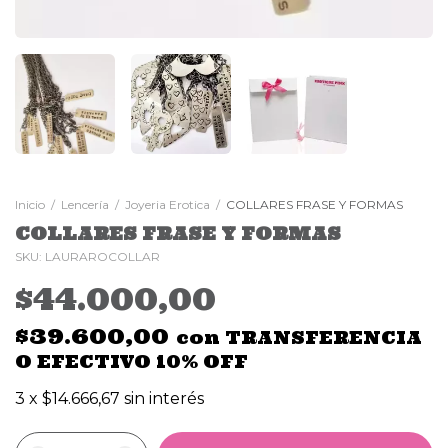
Inicio
/
Lencería
/
Joyeria Erotica
/
COLLARES FRASE Y FORMAS
COLLARES FRASE Y FORMAS
SKU:
LAURAROCOLLAR
$44.000,00
$39.600,00
con
TRANSFERENCIA
O EFECTIVO 10% OFF
3
x
$14.666,67
sin interés