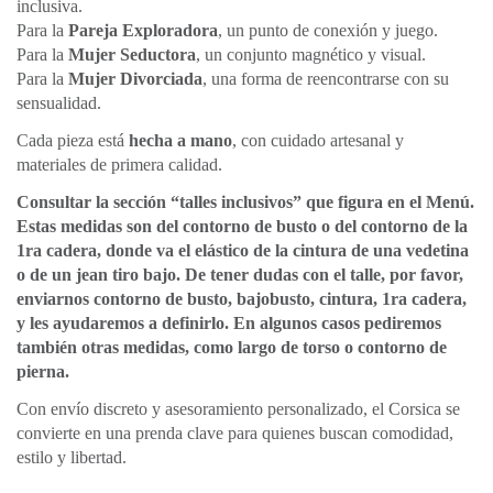
inclusiva.
Para la
Pareja Exploradora
, un punto de conexión y juego.
Para la
Mujer Seductora
, un conjunto magnético y visual.
Para la
Mujer Divorciada
, una forma de reencontrarse con su
sensualidad.
Cada pieza está
hecha a mano
, con cuidado artesanal y
materiales de primera calidad.
Consultar la sección “talles inclusivos” que figura en el Menú.
Estas medidas son del contorno de busto o del contorno de la
1ra cadera, donde va el elástico de la cintura de una vedetina
o de un jean tiro bajo. De tener dudas con el talle, por favor,
enviarnos contorno de busto, bajobusto, cintura, 1ra cadera,
y les ayudaremos a definirlo. En algunos casos pediremos
también otras medidas, como largo de torso o contorno de
pierna.
Con envío discreto y asesoramiento personalizado, el Corsica se
convierte en una prenda clave para quienes buscan comodidad,
estilo y libertad.