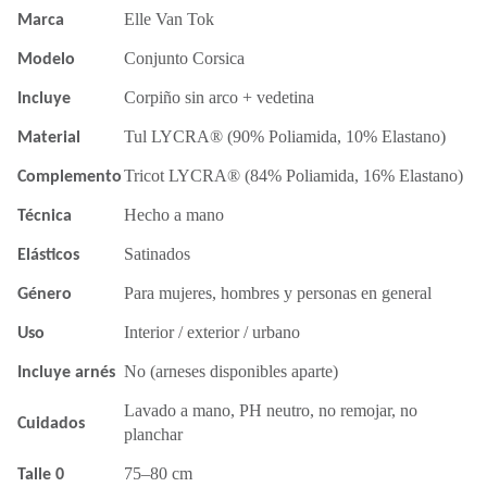
Elle Van Tok
Marca
Conjunto Corsica
Modelo
Corpiño sin arco + vedetina
Incluye
Tul LYCRA® (90% Poliamida, 10% Elastano)
Material
Tricot LYCRA® (84% Poliamida, 16% Elastano)
Complemento
Hecho a mano
Técnica
Satinados
Elásticos
Para mujeres, hombres y personas en general
Género
Interior / exterior / urbano
Uso
No (arneses disponibles aparte)
Incluye arnés
Lavado a mano, PH neutro, no remojar, no
Cuidados
planchar
75–80 cm
Talle 0