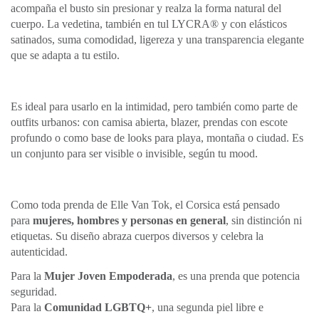
acompaña el busto sin presionar y realza la forma natural del
cuerpo. La vedetina, también en tul LYCRA® y con elásticos
satinados, suma comodidad, ligereza y una transparencia elegante
que se adapta a tu estilo.
Es ideal para usarlo en la intimidad, pero también como parte de
outfits urbanos: con camisa abierta, blazer, prendas con escote
profundo o como base de looks para playa, montaña o ciudad. Es
un conjunto para ser visible o invisible, según tu mood.
Como toda prenda de Elle Van Tok, el Corsica está pensado
para
mujeres, hombres y personas en general
, sin distinción ni
etiquetas. Su diseño abraza cuerpos diversos y celebra la
autenticidad.
Para la
Mujer Joven Empoderada
, es una prenda que potencia
seguridad.
Para la
Comunidad LGBTQ+
, una segunda piel libre e