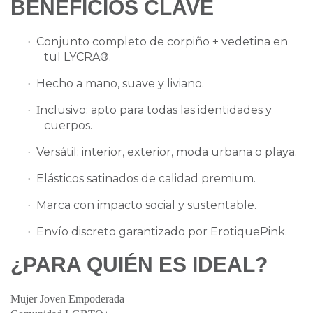
BENEFICIOS CLAVE
Conjunto completo de corpiño + vedetina en
·
tul LYCRA®.
Hecho a mano, suave y liviano.
·
nclusivo: apto para todas las identidades y
·
I
cuerpos.
Versátil: interior, exterior, moda urbana o playa.
·
Elásticos satinados de calidad premium.
·
Marca con impacto social y sustentable.
·
Envío discreto garantizado por ErotiquePink.
·
¿PARA QUIÉN ES IDEAL?
Mujer Joven Empoderada