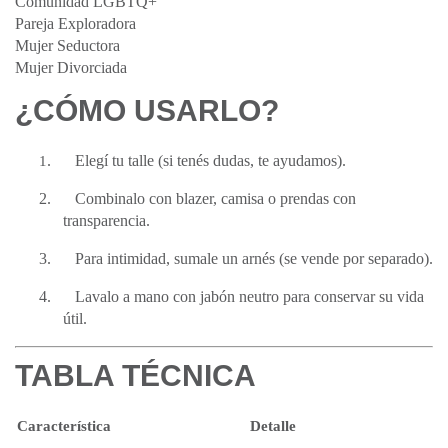
Comunidad LGBTQ+
Pareja Exploradora
Mujer Seductora
Mujer Divorciada
¿CÓMO USARLO?
1
.
Elegí tu talle (si tenés dudas, te ayudamos).
2.
Combinalo con blazer, camisa o prendas con
transparencia.
3.
Para intimidad, sumale un arnés (se vende por separado).
4.
Lavalo a mano con jabón neutro para conservar su vida
útil.
TABLA TÉCNICA
Característica
Detalle