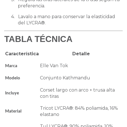
preferencia.
4.
Lavalo a mano para conservar la elasticidad
del LYCRA®.
TABLA TÉCNICA
Característica
Detalle
Elle Van Tok
Marca
Conjunto Kathmandu
Modelo
Corset largo con arco + trusa alta
Incluye
con tiras
Tricot LYCRA®: 84% poliamida, 16%
Material
elastano
Tul LYCRA®: 90% poliamida, 10%