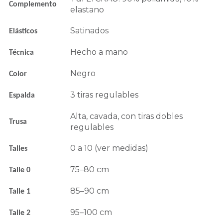
Complemento
elastano
Satinados
Elásticos
Hecho a mano
Técnica
Negro
Color
3 tiras regulables
Espalda
Alta, cavada, con tiras dobles
Trusa
regulables
0 a 10 (ver medidas)
Talles
75–80 cm
Talle 0
85–90 cm
Talle 1
95–100 cm
Talle 2