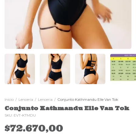
Inicio
/
Lencería
/
Lenceria
/
Conjunto Kathmandu Elle Van Tok
Conjunto Kathmandu Elle Van Tok
SKU:
EVT-KTMDU
$72.670,00