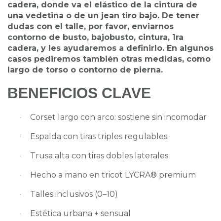
cadera, donde va el elástico de la cintura de
una vedetina o de un jean tiro bajo. De tener
dudas con el talle, por favor, enviarnos
contorno de busto, bajobusto, cintura, 1ra
cadera, y les ayudaremos a definirlo. En algunos
casos pediremos también otras medidas, como
largo de torso o contorno de pierna.
BENEFICIOS CLAVE
Corset largo con arco: sostiene sin incomodar
·
Espalda con tiras triples regulables
·
Trusa alta con tiras dobles laterales
·
Hecho a mano en tricot LYCRA® premium
·
Talles inclusivos (0–10)
·
Estética urbana + sensual
·