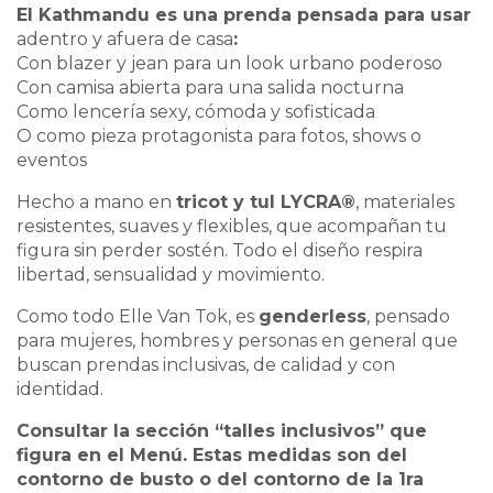
El Kathmandu es una prenda pensada para usar
adentro y afuera de casa
:
Con blazer y jean para un look urbano poderoso
Con camisa abierta para una salida nocturna
Como lencería sexy, cómoda y sofisticada
O como pieza protagonista para fotos, shows o
eventos
Hecho a mano en
tricot y tul LYCRA®
, materiales
resistentes, suaves y flexibles, que acompañan tu
figura sin perder sostén. Todo el diseño respira
libertad, sensualidad y movimiento.
Como todo Elle Van Tok, es
genderless
, pensado
para mujeres, hombres y personas en general que
buscan prendas inclusivas, de calidad y con
identidad.
Consultar la sección “talles inclusivos” que
figura en el Menú. Estas medidas son del
contorno de busto o del contorno de la 1ra