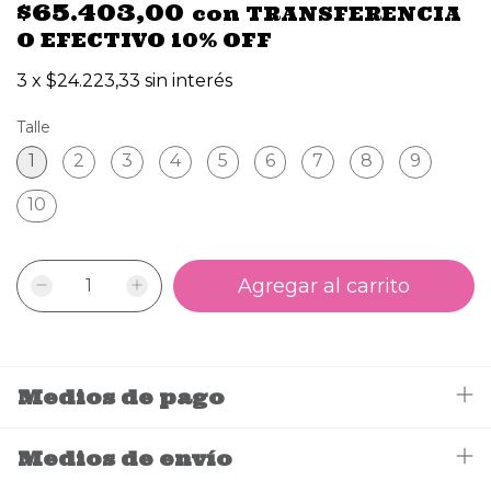
$65.403,00
con
TRANSFERENCIA
O EFECTIVO 10% OFF
3
x
$24.223,33
sin interés
Talle
1
2
3
4
5
6
7
8
9
10
Medios de pago
Medios de envío