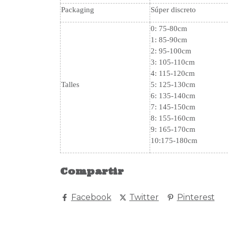
Packaging
Súper discreto
0: 75-80cm
1: 85-90cm
2: 95-100cm
3: 105-110cm
4: 115-120cm
Talles
5: 125-130cm
6: 135-140cm
7: 145-150cm
8: 155-160cm
9: 165-170cm
10:175-180cm
Compartir
Facebook
Twitter
Pinterest