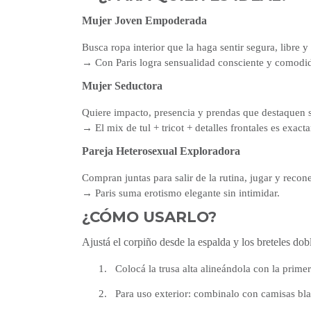
Mujer Joven Empoderada
Busca ropa interior que la haga sentir segura, libre 
→ Con Paris logra sensualidad consciente y comodi
Mujer Seductora
Quiere impacto, presencia y prendas que destaquen su
→ El mix de tul + tricot + detalles frontales es exact
Pareja Heterosexual Exploradora
Compran juntas para salir de la rutina, jugar y recone
→ Paris suma erotismo elegante sin intimidar.
¿CÓMO USARLO?
Ajustá el corpiño desde la espalda y los breteles do
1.
Colocá la trusa alta alineándola con la primera
2.
Para uso exterior: combinalo con camisas bla