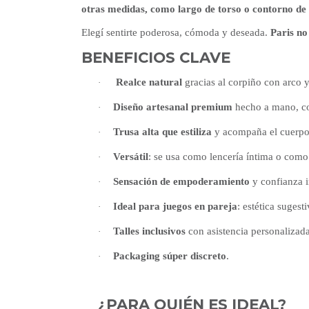
otras medidas, como largo de torso o contorno de 
Elegí sentirte poderosa, cómoda y deseada.
Paris no 
BENEFICIOS CLAVE
Realce natural
gracias al corpiño con arco y
·
Diseño artesanal premium
hecho a mano, con
·
Trusa alta que estiliza
y acompaña el cuerpo
·
Versátil
: se usa como lencería íntima o como
·
Sensación de empoderamiento
y confianza 
·
Ideal para juegos en pareja
: estética sugest
·
Talles inclusivos
con asistencia personalizada
·
Packaging súper discreto
.
·
¿PARA QUIÉN ES IDEAL?