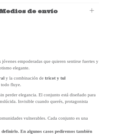
Medios de envío
 jóvenes empoderadas que quieren sentirse fuertes y
otismo elegante.
ral
y la combinación de
tricot y tul
 todo fluye.
 sin perder elegancia. El conjunto está diseñado para
anslúcida. Invisible cuando querés, protagonista
 comunidades vulnerables. Cada conjunto es una
 a definirlo. En algunos casos pediremos también