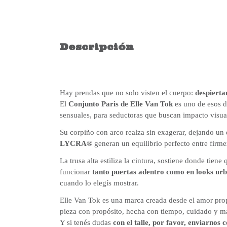
Descripción
Hay prendas que no solo visten el cuerpo:
despierta
El
Conjunto Paris de Elle Van Tok
es uno de esos d
sensuales, para seductoras que buscan impacto visua
Su corpiño con arco realza sin exagerar, dejando un 
LYCRA®
generan un equilibrio perfecto entre firme
La trusa alta estiliza la cintura, sostiene donde tien
funcionar
tanto puertas adentro como en looks ur
cuando lo elegís mostrar.
Elle Van Tok es una marca creada desde el amor pro
pieza con propósito, hecha con tiempo, cuidado y m
Y si tenés dudas
con el talle, por favor, enviarnos