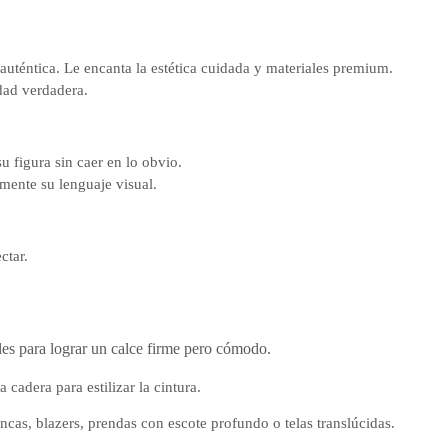
y auténtica. Le encanta la estética cuidada y materiales premium.
dad verdadera.
 figura sin caer en lo obvio.
amente su lenguaje visual.
ctar.
bles para lograr un calce firme pero cómodo.
 cadera para estilizar la cintura.
ncas, blazers, prendas con escote profundo o telas translúcidas.