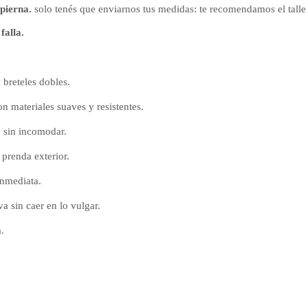
pierna.
solo tenés que enviarnos tus medidas: te recomendamos el talle i
falla.
 breteles dobles.
 materiales suaves y resistentes.
 sin incomodar.
 prenda exterior.
inmediata.
iva sin caer en lo vulgar.
.