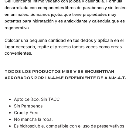
Gel lubricante íntimo vegano con jojoba y caléndula.
Fórmula
desarrollada con componentes libres de parabenos y sin testeo
en animales.
Sumamos jojoba que tiene propiedades muy
potentes para hidratación y es antioxidante y caléndula que es
regenerativa.
Colocar una pequeña cantidad en tus dedos y aplícala en el
lugar necesario, repite el proceso tantas veces como creas
convenientes.
TODOS LOS PRODUCTOS MISS V SE ENCUENTRAN
APROBADOS POR I.N.A.M.E DEPENDIENTE DE A.N.M.A.T.
.
Apto celíaco, Sin TACC
Sin Parabenos
Cruelty Free
No mancha la ropa.
Es hidrosoluble, compatible con el uso de preservativos