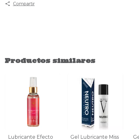
Compartir
Productos similares
Lubricante Efecto
Gel Lubricante Miss
Ge