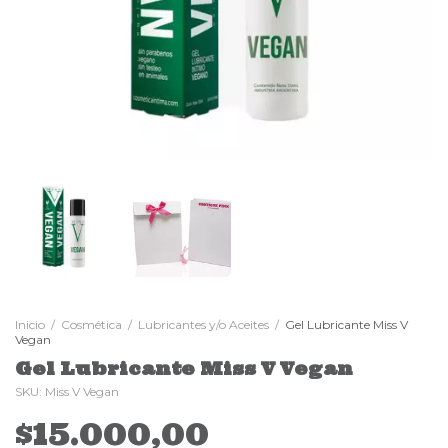
Inicio
/
Cosmética
/
Lubricantes y/o Aceites
/
Gel Lubricante Miss V
Vegan
Gel Lubricante Miss V Vegan
SKU:
Miss V Vegan
$15.000,00