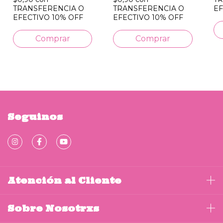
TRANSFERENCIA O
TRANSFERENCIA O
EF
EFECTIVO 10% OFF
EFECTIVO 10% OFF
Seguinos
Atención al Cliente
Sobre Nosotrxs