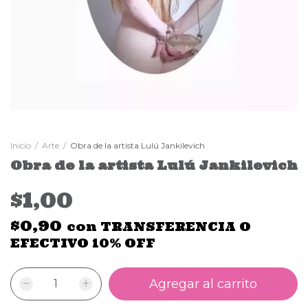
Inicio
/
Arte
/
Obra de la artista Lulú Jankilevich
Obra de la artista Lulú Jankilevich
$1,00
$0,90
con
TRANSFERENCIA O
EFECTIVO 10% OFF