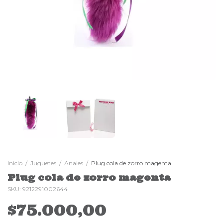
Inicio
/
Juguetes
/
Anales
/
Plug cola de zorro magenta
Plug cola de zorro magenta
SKU:
9212291002644
$75.000,00