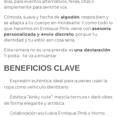
días, para eventos alternativos, ferias, citas o
simplemente para sentirte vos.
Cómoda, suave y hecha de
algodón
, respira bien y
se adapta a tu cuerpo sin moldearte. Y como todo lo
que hacemos en Erotique Pink, viene con
asesoría
personalizada y envío discreto
, porque tu
identidad y tu estilo son cosa seria.
Esta remera no es una prenda: es
una declaración
.
Y posta… te va a encantar.
BENEFICIOS CLAVE
Expresión auténtica: ideal para quienes usan la
·
ropa como vehículo identitario.
Estética “kinky cute”: mezcla ternura + dark vibes
·
de forma elegante y artística.
Colaboración exclusiva Erotique Pink x Horno.
·