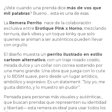
¿Viste cuando una prenda dice
más de vos que
mil palabras
? Bueno… esta es una de esas.
La
Remera Perrito
nace de la colaboración
exclusiva entre
Erotique Pink x Horno
, mezclando
ternura, dark vibes y un toque kinky que solo
quienes se animan a ser auténticos pueden llevar
con orgullo.
El diseño muestra un
perrito ilustrado en estilo
cartoon alternativo
, con un traje rosado cosido,
mirada dulce y un collar con correa sostenido por
una mano grande. Una obra que juega con lo cute
y lo BDSM suave, pero desde un lugar artístico,
simbólico y expresivo. Es un statement: “Soy yo, me
gusta distinto, y
lo muestro sin pudor”.
Pensada para personas más visuales y auténticas ,
que buscan prendas que representen su identidad
y libertad— esta remera es ideal para usar todos los