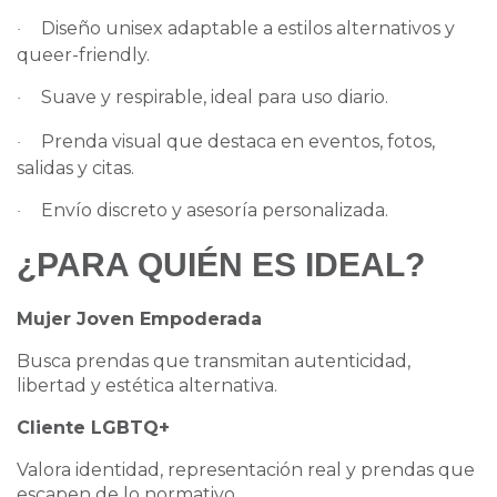
Diseño unisex adaptable a estilos alternativos y
·
queer-friendly.
Suave y respirable, ideal para uso diario.
·
Prenda visual que destaca en eventos, fotos,
·
salidas y citas.
Envío discreto y asesoría personalizada.
·
¿PARA QUIÉN ES IDEAL?
Mujer Joven Empoderada
Busca prendas que transmitan autenticidad,
libertad y estética alternativa.
Cliente LGBTQ+
Valora identidad, representación real y prendas que
escapen de lo normativo.