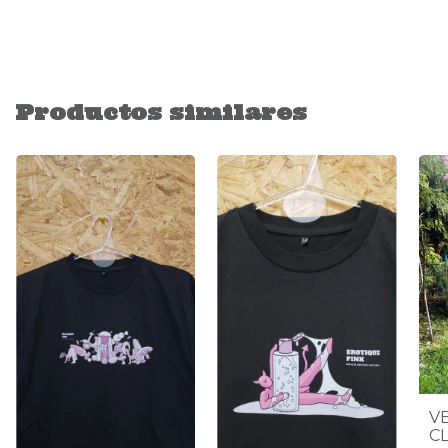
Productos similares
V
C