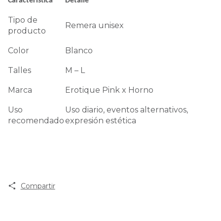
Característica
Detalle
Tipo de
Remera unisex
producto
Color
Blanco
Talles
M – L
Marca
Erotique Pink x Horno
Uso
Uso diario, eventos alternativos,
recomendado
expresión estética
Compartir