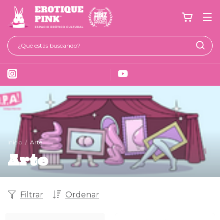
Inicio
/
Arte
Arte
Filtrar
Ordenar