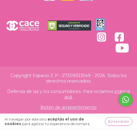
Copyright Espacio E P - 27309333549 - 2026. Todos los
derechos reservados.
Defensa de las y los consumidores. Para reclamos
ingresá
acá.
Botón de arrepentimiento
Al navegar por este sitio
aceptás el uso de
Entendido
cookies
para agilizar tu experiencia de compra.