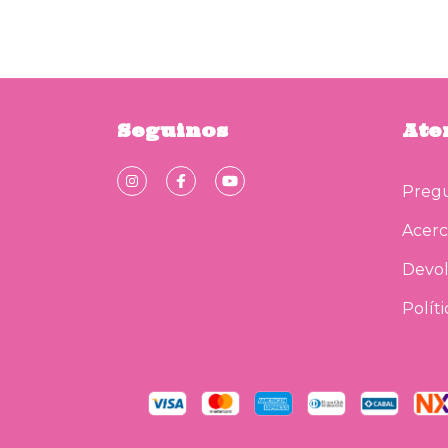
Seguinos
Ate
Pregu
Acerc
Devol
Polít