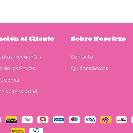
nción al Cliente
Sobre Nosotrxs
ntas Frecuentes
Contacto
a de los Envíos
Quiénes Somos
uciones
ica de Privacidad