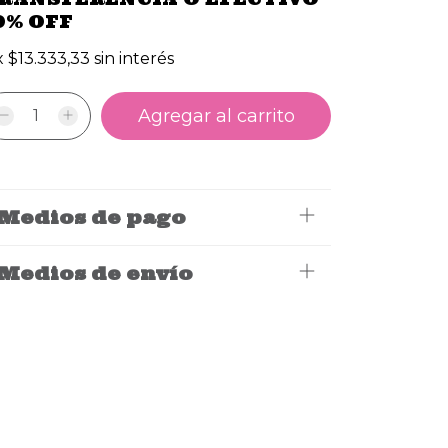
0% OFF
x
$13.333,33
sin interés
Medios de pago
Medios de envío