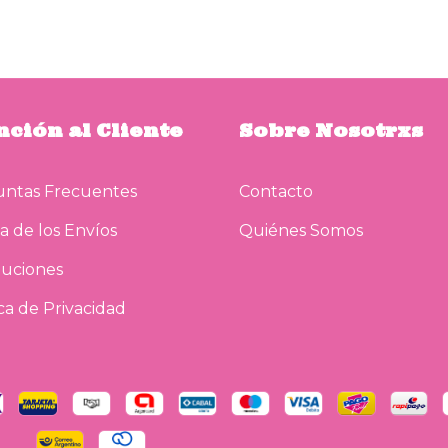
nción al Cliente
Sobre Nosotrxs
ntas Frecuentes
Contacto
a de los Envíos
Quiénes Somos
uciones
ica de Privacidad