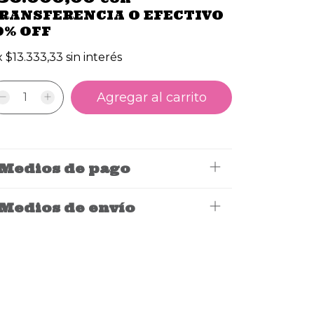
RANSFERENCIA O EFECTIVO
0% OFF
x
$13.333,33
sin interés
Medios de pago
Medios de envío