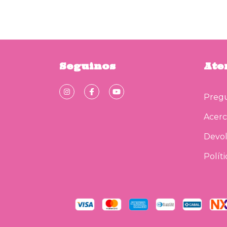
Seguinos
Ate
Pregu
Acerc
Devol
Polít