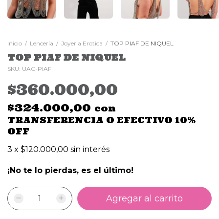
Inicio
/
Lencería
/
Joyeria Erotica
/
TOP PIAF DE NIQUEL
TOP PIAF DE NIQUEL
SKU:
UAC-PIAF
$360.000,00
$324.000,00
con
TRANSFERENCIA O EFECTIVO 10%
OFF
3
x
$120.000,00
sin interés
¡No te lo pierdas, es el último!